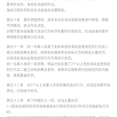
要求听证的，海关应当组织听证。
海关行政处罚听证办法由海关总署制定。
第五十条 案件调查终结，海关关长应当对调查结果进行审查，根据
不同情况，依法作出决定。
对情节复杂或者重大违法行为给予较重的行政处罚，应当由海关案件
审理委员会集体讨论决定。
第五十一条 同一当事人实施了走私和违反海关监管规定的行为且二
者之间有因果关系的，依照本实施条例对走私行为的规定从重处罚，
对其违反海关监管规定的行为不再另行处罚。
同一当事人就同一批货物、物品分别实施了2个以上违反海关监管规定
的行为且二者之间有因果关系的，依照本实施条例分别规定的处罚幅
度，择其重者处罚。
第五十二条 对2个以上当事人共同实施的违法行为，应当区别情节及
责任，分别给予处罚。
第五十三条 有下列情形之一的，应当从重处罚：
(一)因走私被判处刑罚或者被海关行政处罚后在2年内又实施走私行为
的；