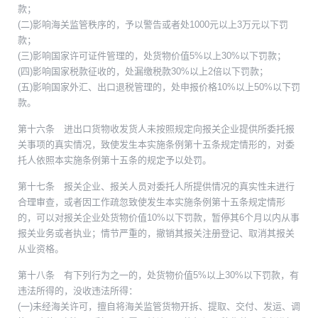
款；
(二)影响海关监管秩序的，予以警告或者处1000元以上3万元以下罚
款；
(三)影响国家许可证件管理的，处货物价值5%以上30%以下罚款；
(四)影响国家税款征收的，处漏缴税款30%以上2倍以下罚款；
(五)影响国家外汇、出口退税管理的，处申报价格10%以上50%以下罚
款。
第十六条 进出口货物收发货人未按照规定向报关企业提供所委托报
关事项的真实情况，致使发生本实施条例第十五条规定情形的，对委
托人依照本实施条例第十五条的规定予以处罚。
第十七条 报关企业、报关人员对委托人所提供情况的真实性未进行
合理审查，或者因工作疏忽致使发生本实施条例第十五条规定情形
的，可以对报关企业处货物价值10%以下罚款，暂停其6个月以内从事
报关业务或者执业；情节严重的，撤销其报关注册登记、取消其报关
从业资格。
第十八条 有下列行为之一的，处货物价值5%以上30%以下罚款，有
违法所得的，没收违法所得：
(一)未经海关许可，擅自将海关监管货物开拆、提取、交付、发运、调