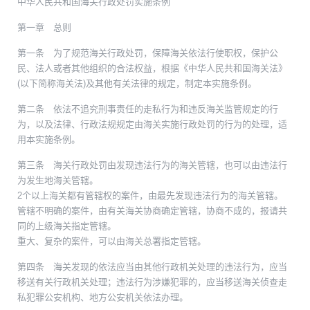
中华人民共和国海关行政处罚实施条例
第一章 总则
第一条 为了规范海关行政处罚，保障海关依法行使职权，保护公
民、法人或者其他组织的合法权益，根据《中华人民共和国海关法》
(以下简称海关法)及其他有关法律的规定，制定本实施条例。
第二条 依法不追究刑事责任的走私行为和违反海关监管规定的行
为，以及法律、行政法规规定由海关实施行政处罚的行为的处理，适
用本实施条例。
第三条 海关行政处罚由发现违法行为的海关管辖，也可以由违法行
为发生地海关管辖。
2个以上海关都有管辖权的案件，由最先发现违法行为的海关管辖。
管辖不明确的案件，由有关海关协商确定管辖，协商不成的，报请共
同的上级海关指定管辖。
重大、复杂的案件，可以由海关总署指定管辖。
第四条 海关发现的依法应当由其他行政机关处理的违法行为，应当
移送有关行政机关处理；违法行为涉嫌犯罪的，应当移送海关侦查走
私犯罪公安机构、地方公安机关依法办理。