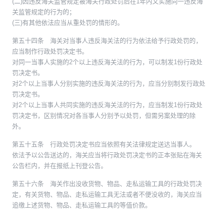
(二)因违反海关监管规定被海关行政处罚后在1年内又实施同一违反海
关监管规定的行为的；
(三)有其他依法应当从重处罚的情形的。
第五十四条 海关对当事人违反海关法的行为依法给予行政处罚的，
应当制作行政处罚决定书。
对同一当事人实施的2个以上违反海关法的行为，可以制发1份行政处
罚决定书。
对2个以上当事人分别实施的违反海关法的行为，应当分别制发行政处
罚决定书。
对2个以上当事人共同实施的违反海关法的行为，应当制发1份行政处
罚决定书，区别情况对各当事人分别予以处罚，但需另案处理的除
外。
第五十五条 行政处罚决定书应当依照有关法律规定送达当事人。
依法予以公告送达的，海关应当将行政处罚决定书的正本张贴在海关
公告栏内，并在报纸上刊登公告。
第五十六条 海关作出没收货物、物品、走私运输工具的行政处罚决
定，有关货物、物品、走私运输工具无法或者不便没收的，海关应当
追缴上述货物、物品、走私运输工具的等值价款。