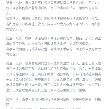
第五十七条 法人或者其他组织实施违反海关法的行为后，有合并、
分立或者其他资产重组情形的，海关应当以原法人、组织作为当事
人。
对原法人、组织处以罚款、没收违法所得或者依法追缴货物、物品、
走私运输工具的等值价款的，应当以承受其权利义务的法人、组织作
为被执行人。
第五十八条 罚款、违法所得和依法追缴的货物、物品、走私运输工
具的等值价款，应当在海关行政处罚决定规定的期限内缴清。
当事人按期履行行政处罚决定、办结海关手续的，海关应当及时解除
其担保。
第五十九条 受海关处罚的当事人或者其法定代表人、主要负责人应
当在出境前缴清罚款、违法所得和依法追缴的货物、物品、走私运输
工具的等值价款。在出境前未缴清上述款项的，应当向海关提供相当
于上述款项的担保。未提供担保，当事人是自然人的，海关可以通知
出境管理机关阻止其出境；当事人是法人或者其他组织的，海关可以
通知出境管理机关阻止其法定代表人或者主要负责人出境。
第六十条 当事人逾期不履行行政处罚决定的，海关可以采取下列措
施：