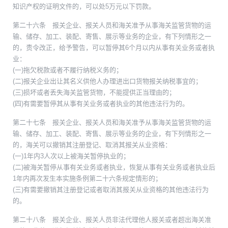
知识产权的证明文件的，可以处5万元以下罚款。
第二十六条 报关企业、报关人员和海关准予从事海关监管货物的运
输、储存、加工、装配、寄售、展示等业务的企业，有下列情形之一
的，责令改正，给予警告，可以暂停其6个月以内从事有关业务或者执
业：
(一)拖欠税款或者不履行纳税义务的；
(二)报关企业出让其名义供他人办理进出口货物报关纳税事宜的；
(三)损坏或者丢失海关监管货物，不能提供正当理由的；
(四)有需要暂停其从事有关业务或者执业的其他违法行为的。
第二十七条 报关企业、报关人员和海关准予从事海关监管货物的运
输、储存、加工、装配、寄售、展示等业务的企业，有下列情形之一
的，海关可以撤销其注册登记、取消其报关从业资格：
(一)1年内3人次以上被海关暂停执业的；
(二)被海关暂停从事有关业务或者执业，恢复从事有关业务或者执业后
1年内再次发生本实施条例第二十六条规定情形的；
(三)有需要撤销其注册登记或者取消其报关从业资格的其他违法行为
的。
第二十八条 报关企业、报关人员非法代理他人报关或者超出海关准