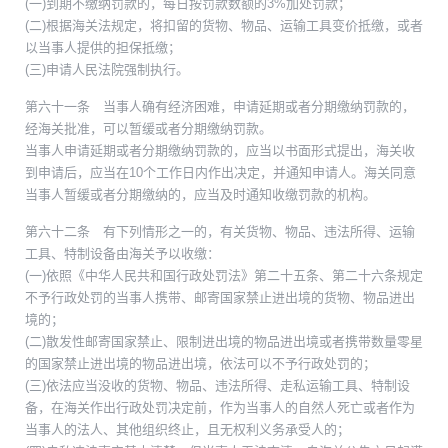
(一)到期不缴纳罚款的，每日按罚款数额的3%加处罚款；
(二)根据海关法规定，将扣留的货物、物品、运输工具变价抵缴，或者
以当事人提供的担保抵缴；
(三)申请人民法院强制执行。
第六十一条 当事人确有经济困难，申请延期或者分期缴纳罚款的，
经海关批准，可以暂缓或者分期缴纳罚款。
当事人申请延期或者分期缴纳罚款的，应当以书面形式提出，海关收
到申请后，应当在10个工作日内作出决定，并通知申请人。海关同意
当事人暂缓或者分期缴纳的，应当及时通知收缴罚款的机构。
第六十二条 有下列情形之一的，有关货物、物品、违法所得、运输
工具、特制设备由海关予以收缴：
(一)依照《中华人民共和国行政处罚法》第二十五条、第二十六条规定
不予行政处罚的当事人携带、邮寄国家禁止进出境的货物、物品进出
境的；
(二)散发性邮寄国家禁止、限制进出境的物品进出境或者携带数量零星
的国家禁止进出境的物品进出境，依法可以不予行政处罚的；
(三)依法应当没收的货物、物品、违法所得、走私运输工具、特制设
备，在海关作出行政处罚决定前，作为当事人的自然人死亡或者作为
当事人的法人、其他组织终止，且无权利义务承受人的；