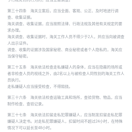
第三十四条 海关立案后，应当全面、客观、公正、及时地进行调
查、收集证据。
海关调查、收集证据，应当按照法律、行政法规及其他有关规定的要
求办理。
海关调查、收集证据时，海关工作人员不得少于2人，并应当向被调查
人出示证件。
调查、收集的证据涉及国家秘密、商业秘密或者个人隐私的，海关应
当保守秘密。
第三十五条 海关依法检查走私嫌疑人的身体，应当在隐蔽的场所或
者非检查人员的视线之外，由2名以上与被检查人同性别的海关工作人
员执行。
走私嫌疑人应当接受检查，不得阻挠。
第三十六条 海关依法检查运输工具和场所，查验货物、物品，应当
制作检查、查验记录。
第三十七条 海关依法扣留走私犯罪嫌疑人，应当制发扣留走私犯罪
嫌疑人决定书。对走私犯罪嫌疑人，扣留时间不超过24小时，在特殊
情况下可以延长至48小时。