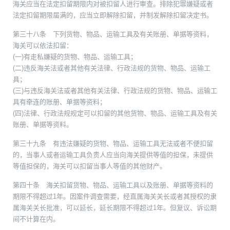
海关应当在法定扣留期限内对被扣留人进行审查。排除犯罪嫌疑或者
法定扣留期限届满的，应当立即解除扣留，并制发解除扣留决定书。
第三十八条 下列货物、物品、运输工具及有关账册、单据等资料，
海关可以依法扣留：
(一)有走私嫌疑的货物、物品、运输工具；
(二)违反海关法或者其他有关法律、行政法规的货物、物品、运输工
具；
(三)与违反海关法或者其他有关法律、行政法规的货物、物品、运输工
具有牵连的账册、单据等资料；
(四)法律、行政法规规定可以扣留的其他货物、物品、运输工具及有关
账册、单据等资料。
第三十九条 有违法嫌疑的货物、物品、运输工具无法或者不便扣留
的，当事人或者运输工具负责人应当向海关提供等值的担保，未提供
等值担保的，海关可以扣留当事人等值的其他财产。
第四十条 海关扣留货物、物品、运输工具以及账册、单据等资料的
期限不得超过1年。因案件调查需要，经直属海关关长或者其授权的隶
属海关关长批准，可以延长，延长期限不得超过1年。但复议、诉讼期
间不计算在内。