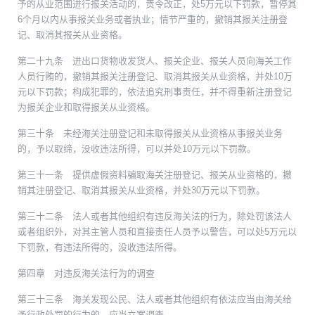
予的从业范围进行报关活动的，责令改正，处5万元以下罚款，暂停其
6个月以内从事报关业务或者执业；情节严重的，撤销其报关注册登
记、取消其报关从业资格。
第二十九条 进出口货物收发货人、报关企业、报关人员向海关工作
人员行贿的，撤销其报关注册登记、取消其报关从业资格，并处10万
元以下罚款；构成犯罪的，依法追究刑事责任，并不得重新注册登记
为报关企业和取得报关从业资格。
第三十条 未经海关注册登记和未取得报关从业资格从事报关业务
的，予以取缔，没收违法所得，可以并处10万元以下罚款。
第三十一条 提供虚假资料骗取海关注册登记、报关从业资格的，撤
销其注册登记、取消其报关从业资格，并处30万元以下罚款。
第三十二条 法人或者其他组织有违反海关法的行为，除处罚该法人
或者组织外，对其主管人员和直接责任人员予以警告，可以处5万元以
下罚款，有违法所得的，没收违法所得。
第四章 对违反海关法行为的调查
第三十三条 海关发现公民、法人或者其他组织有依法应当由海关给
予行政处罚的行为的，应当立案调查。