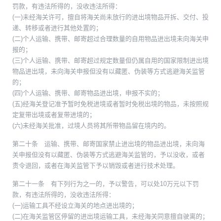
罚款，有违法所得的，没收违法所得：
(一)未经海关许可，擅自将海关尚未放行的进出境物品开拆、交付、投
递、转移或者进行其他处置的；
(二)个人运输、携带、邮寄超过合理数量的自用物品进出境未向海关申
报的；
(三)个人运输、携带、邮寄超过规定数量但仍属自用的国家限制进出境
物品进出境，未向海关申报但没有以藏匿、伪装等方式逃避海关监管
的；
(四)个人运输、携带、邮寄物品进出境，申报不实的；
(五)经海关登记准予暂时免税进境或者暂时免税出境的物品，未按照规
定复带出境或者复带进境的；
(六)未经海关批准，过境人员将其所带物品留在境内的。
第二十条 运输、携带、邮寄国家禁止进出境的物品进出境，未向海
关申报但没有以藏匿、伪装等方式逃避海关监管的，予以没收，或者
责令退回，或者在海关监管下予以销毁或者进行技术处理。
第二十一条 有下列行为之一的，予以警告，可以处10万元以下罚
款，有违法所得的，没收违法所得：
(一)运输工具不经设立海关的地点进出境的；
(二)在海关监管区停留的进出境运输工具，未经海关同意擅自驶离的；