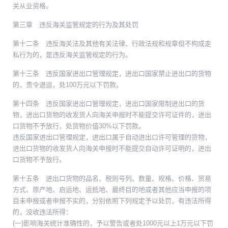
关从业资格。
第三章 违反海关监管规定的行为及其处罚
第十二条 违反海关法及其他有关法律、行政法规和规章但不构成走
私行为的，是违反海关监管规定的行为。
第十三条 违反国家进出口管理规定，进出口国家禁止进出口的货物
的，责令退运，处100万元以下罚款。
第十四条 违反国家进出口管理规定，进出口国家限制进出口的货
物，进出口货物的收发货人向海关申报时不能提交许可证件的，进出
口货物不予放行，处货物价值30%以下罚款。
违反国家进出口管理规定，进出口属于自动进出口许可管理的货物，
进出口货物的收发货人向海关申报时不能提交自动许可证明的，进出
口货物不予放行。
第十五条 进出口货物的品名、税则号列、数量、规格、价格、贸易
方式、原产地、启运地、运抵地、最终目的地或者其他应当申报的项
目未申报或者申报不实的，分别依照下列规定予以处罚，有违法所得
的，没收违法所得：
(一)影响海关统计准确性的，予以警告或者处1000元以上1万元以下罚