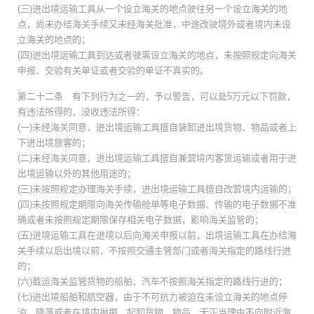
(三)进出境运输工具从一个设立海关的地点驶往另一个设立海关的地
点，尚未办结海关手续又未经海关批准，中途改驶境外或者境内未设
立海关的地点的；
(四)进出境运输工具到达或者驶离设立海关的地点，未按照规定向海关
申报、交验有关单证或者交验的单证不真实的。
第二十二条 有下列行为之一的，予以警告，可以处5万元以下罚款，
有违法所得的，没收违法所得：
(一)未经海关同意，进出境运输工具擅自装卸进出境货物、物品或者上
下进出境旅客的；
(二)未经海关同意，进出境运输工具擅自兼营境内客货运输或者用于进
出境运输以外的其他用途的；
(三)未按照规定办理海关手续，进出境运输工具擅自改营境内运输的；
(四)未按照规定期限向海关传输舱单等电子数据、传输的电子数据不准
确或者未按照规定期限保存相关电子数据，影响海关监管的；
(五)进境运输工具在进境以后向海关申报以前，出境运输工具在办结海
关手续以后出境以前，不按照交通主管部门或者海关指定的路线行进
的；
(六)载运海关监管货物的船舶、汽车不按照海关指定的路线行进的；
(七)进出境船舶和航空器，由于不可抗力被迫在未设立海关的地点停
泊、降落或者在境内抛掷、起卸货物、物品，无正当理由不向附近海