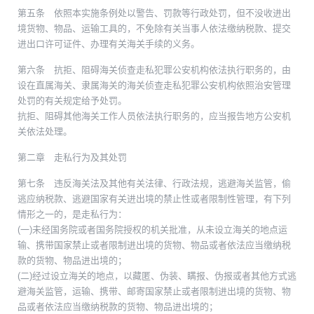
第五条 依照本实施条例处以警告、罚款等行政处罚，但不没收进出
境货物、物品、运输工具的，不免除有关当事人依法缴纳税款、提交
进出口许可证件、办理有关海关手续的义务。
第六条 抗拒、阻碍海关侦查走私犯罪公安机构依法执行职务的，由
设在直属海关、隶属海关的海关侦查走私犯罪公安机构依照治安管理
处罚的有关规定给予处罚。
抗拒、阻碍其他海关工作人员依法执行职务的，应当报告地方公安机
关依法处理。
第二章 走私行为及其处罚
第七条 违反海关法及其他有关法律、行政法规，逃避海关监管，偷
逃应纳税款、逃避国家有关进出境的禁止性或者限制性管理，有下列
情形之一的，是走私行为：
(一)未经国务院或者国务院授权的机关批准，从未设立海关的地点运
输、携带国家禁止或者限制进出境的货物、物品或者依法应当缴纳税
款的货物、物品进出境的；
(二)经过设立海关的地点，以藏匿、伪装、瞒报、伪报或者其他方式逃
避海关监管，运输、携带、邮寄国家禁止或者限制进出境的货物、物
品或者依法应当缴纳税款的货物、物品进出境的；