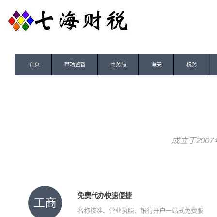
首页
市场监督
商务局
海关
税务
成立于200
免费代办快速便捷
工商
名称核准、营业执照、银行开户一站式免费服