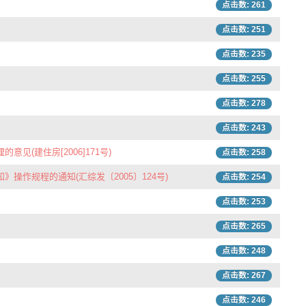
点击数: 261
点击数: 251
点击数: 235
点击数: 255
点击数: 278
点击数: 243
建住房[2006]171号)
点击数: 258
规程的通知(汇综发〔2005〕124号)
点击数: 254
点击数: 253
点击数: 265
点击数: 248
点击数: 267
点击数: 246