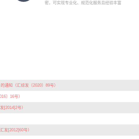
密，可实现专业化、规范化服务且经验丰富
通知（汇综发〔2020〕89号）
16〕16号）
014]2号）
2012]60号）