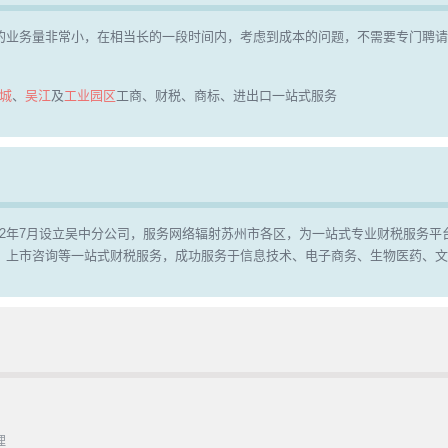
的业务量非常小，在相当长的一段时间内，考虑到成本的问题，不需要专门聘
城
、
吴江
及
工业园区
工商、财税、商标、进出口一站式服务
2012年7月设立吴中分公司，服务网络辐射苏州市各区，为一站式专业财税服务平
、上市咨询等一站式财税服务，成功服务于信息技术、电子商务、生物医药、文
理