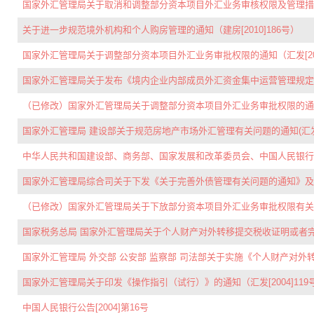
国家外汇管理局关于取消和调整部分资本项目外汇业务审核权限及管理措施的
关于进一步规范境外机构和个人购房管理的通知（建房[2010]186号）
国家外汇管理局关于调整部分资本项目外汇业务审批权限的通知（汇发[201
国家外汇管理局关于发布《境内企业内部成员外汇资金集中运营管理规定》的
（已修改）国家外汇管理局关于调整部分资本项目外汇业务审批权限的通知(汇
国家外汇管理局 建设部关于规范房地产市场外汇管理有关问题的通知(汇发〔
中华人民共和国建设部、商务部、国家发展和改革委员会、中国人民银行、国
国家外汇管理局综合司关于下发《关于完善外债管理有关问题的通知》及《
（已修改）国家外汇管理局关于下放部分资本项目外汇业务审批权限有关问题的
国家税务总局 国家外汇管理局关于个人财产对外转移提交税收证明或者完税凭
国家外汇管理局 外交部 公安部 监察部 司法部关于实施《个人财产对外转
国家外汇管理局关于印发《操作指引（试行）》的通知（汇发[2004]119
中国人民银行公告[2004]第16号