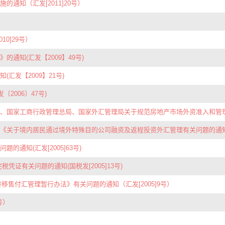
通知（汇发[2011]20号）
0]29号）
通知(汇发【2009】49号)
发【2009】21号)
2006〕47号)
家工商行政管理总局、国家外汇管理局关于规范房地产市场外资准入和管理的意见(
关于境内居民通过境外特殊目的公司融资及返程投资外汇管理有关问题的通知》操作
通知(汇发[2005]63号)
证有关问题的通知(国税发[2005]13号)
移售付汇管理暂行办法》有关问题的通知（汇发[2005]9号）
号）