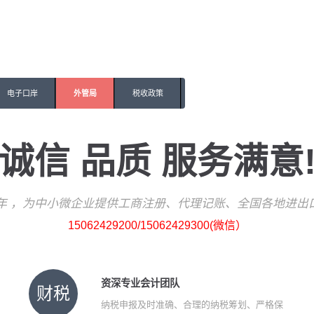
电子口岸
外管局
税收政策
诚信 品质 服务满意
7年 ，为中小微企业提供工商注册、代理记账、
全国各地
进出
15062429200/15062429300(微信）
资深专业会计团队
财税
纳税申报及时准确、合理的纳税筹划、严格保