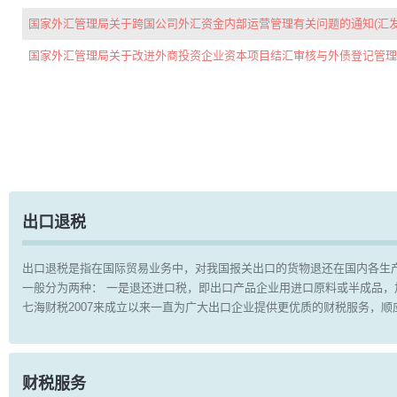
国家外汇管理局关于跨国公司外汇资金内部运营管理有关问题的通知(汇发[200
国家外汇管理局关于改进外商投资企业资本项目结汇审核与外债登记管理工作的
出口退税
出口退税是指在国际贸易业务中，对我国报关出口的货物退还在国内各生
一般分为两种： 一是退还进口税，即出口产品企业用进口原料或半成品
七海财税2007来成立以来一直为广大出口企业提供更优质的财税服务，
财税服务