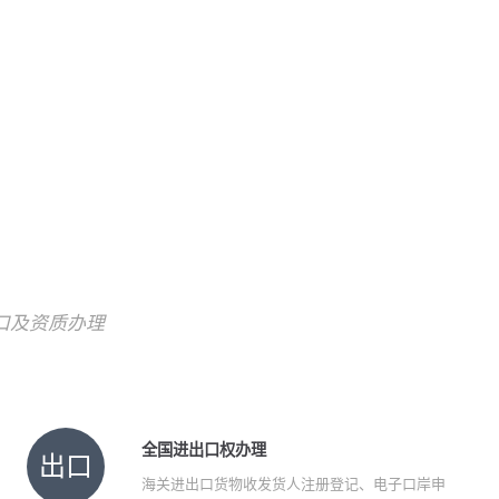
!
口及资质办理
全国进出口权办理
出口
海关进出口货物收发货人注册登记、电子口岸申