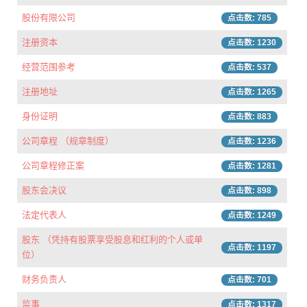
股份有限公司
点击数: 785
注册资本
点击数: 1230
经营范围参考
点击数: 537
注册地址
点击数: 1265
身份证明
点击数: 883
公司章程 （规章制度）
点击数: 1236
公司章程修正案
点击数: 1281
股东会决议
点击数: 898
法定代表人
点击数: 1249
股东 （凭持有股票享受股息和红利的个人或单
点击数: 1197
位）
财务负责人
点击数: 701
监事
点击数: 1317