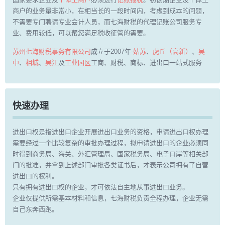
商户的业务量非常小，在相当长的一段时间内，考虑到成本的问题，
不需要专门聘请专业会计人员，而七海财税的代理记账公司服务专
业、费用较低，可以帮您满足税收征管的需要。
苏州七海财税事务有限公司
成立于2007年-
姑苏
、
虎丘（高新）
、
吴
中
、
相城
、
吴江
及
工业园区
工商、财税、商标、进出口一站式服务
快速办理
进出口权是指进出口企业开展进出口业务的资格，申请进出口权办理
需要经过一个比较复杂的审批办理过程，拟申请进出口的企业必须同
时得到商务局、海关、外汇管理局、国家税务局、电子口岸等相关部
门的批准，并拿到上述部门审批各类证书后，才表示公司拥有了自营
进出口的权利。
只有拥有进出口权的企业，才可依法自主地从事进出口业务。
企业仅提供所需基本材料和信息，七海财税负责全程办理，企业无需
自己东奔西跑。