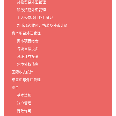
货物贸易外汇管理
服务贸易外汇管理
个人经常项目外汇管理
外币现钞收付、携带及外币计价
资本项目外汇管理
资本项目综合
跨境直接投资
跨境证券投资
跨境债权债务
国际收支统计
结售汇与外汇管理
综合
基本法规
账户管理
行政许可