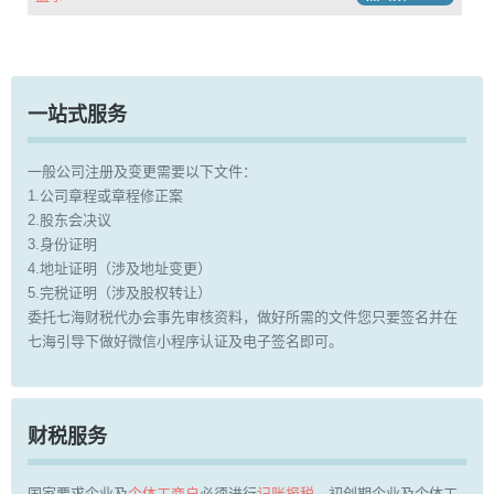
一站式服务
一般公司注册及变更需要以下文件：
1.公司章程或章程修正案
2.股东会决议
3.身份证明
4.地址证明（涉及地址变更）
5.完税证明（涉及股权转让）
委托七海财税代办会事先审核资料，做好所需的文件您只要签名并在
七海引导下做好微信小程序认证及电子签名即可。
财税服务
国家要求企业及
个体工商户
必须进行
记账报税
。初创期企业及个体工