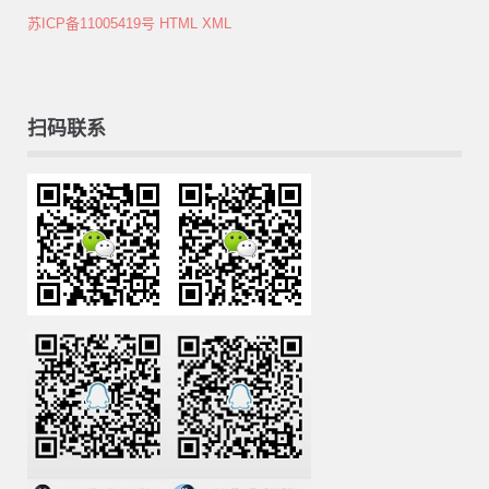
苏ICP备11005419号
HTML
XML
扫码联系