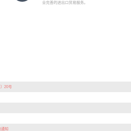
业完善的进出口贸易服务。
〕20号
的通知