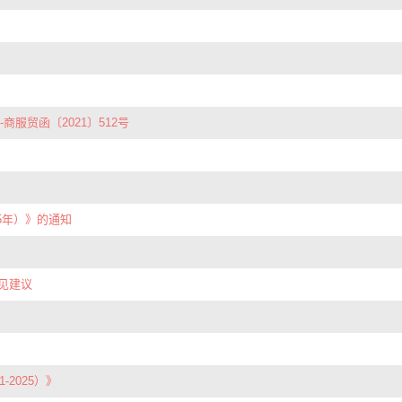
商服贸函〔2021〕512号
5年）》的通知
意见建议
2025）》