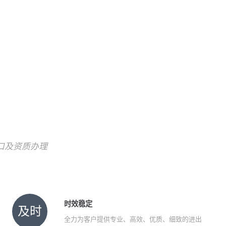
!
口及资质办理
时效稳定
及时
全力为客户提供专业、高效、优质、细致的进出