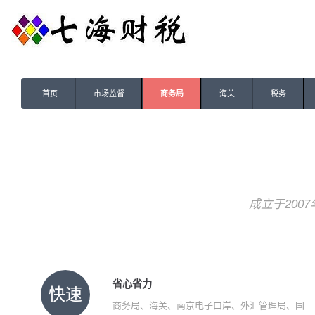
首页
市场监督
商务局
海关
税务
成立于200
省心省力
快速
商务局、海关、南京电子口岸、外汇管理局、国