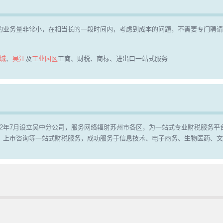
的业务量非常小，在相当长的一段时间内，考虑到成本的问题，不需要专门聘
城
、
吴江
及
工业园区
工商、财税、商标、进出口一站式服务
2012年7月设立吴中分公司，服务网络辐射苏州市各区，为一站式专业财税服务平
、上市咨询等一站式财税服务，成功服务于信息技术、电子商务、生物医药、文